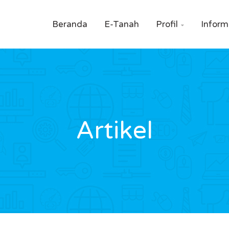
Beranda
E-Tanah
Profil
Inform

Artikel