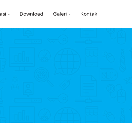
asi
Download
Galeri
Kontak

