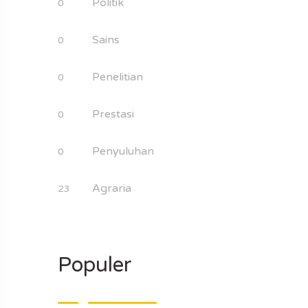
Politik
0
Sains
0
Penelitian
0
Prestasi
0
Penyuluhan
0
Agraria
23
Populer