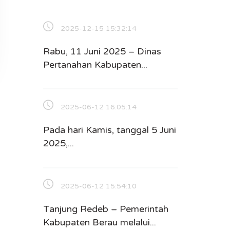
2025-12-15 15:32:14
Rabu, 11 Juni 2025 – Dinas
Pertanahan Kabupaten...
2025-06-12 16:05:14
Pada hari Kamis, tanggal 5 Juni
2025,...
2025-06-12 15:54:10
Tanjung Redeb – Pemerintah
Kabupaten Berau melalui...