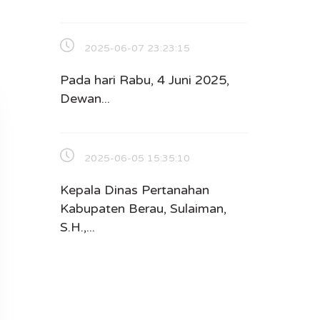
2025-06-07 23:23:15
Pada hari Rabu, 4 Juni 2025,
Dewan...
2025-06-05 15:35:10
Kepala Dinas Pertanahan
Kabupaten Berau, Sulaiman,
S.H.,...