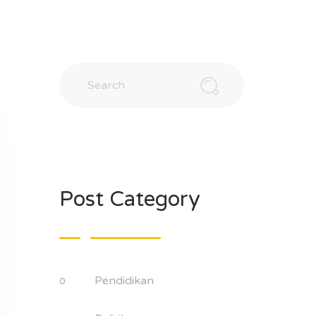
Post Category
Pendidikan
0